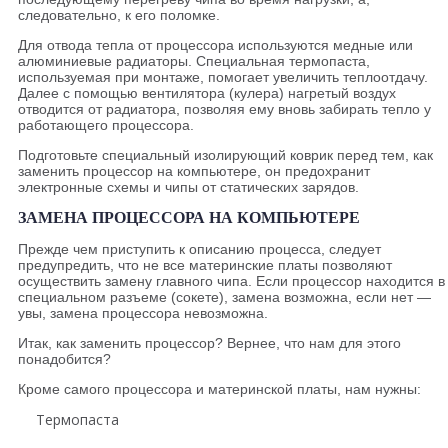
следовательно, к его поломке.
Для отвода тепла от процессора используются медные или
алюминиевые радиаторы. Специальная термопаста,
используемая при монтаже, помогает увеличить теплоотдачу.
Далее с помощью вентилятора (кулера) нагретый воздух
отводится от радиатора, позволяя ему вновь забирать тепло у
работающего процессора.
Подготовьте специальный изолирующий коврик перед тем, как
заменить процессор на компьютере, он предохранит
электронные схемы и чипы от статических зарядов.
ЗАМЕНА ПРОЦЕССОРА НА КОМПЬЮТЕРЕ
Прежде чем приступить к описанию процесса, следует
предупредить, что не все материнские платы позволяют
осуществить замену главного чипа. Если процессор находится в
специальном разъеме (сокете), замена возможна, если нет —
увы, замена процессора невозможна.
Итак, как заменить процессор? Вернее, что нам для этого
понадобится?
Кроме самого процессора и материнской платы, нам нужны:
Термопаста