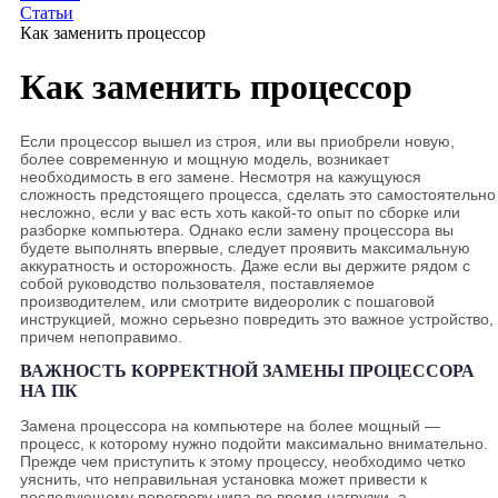
Статьи
Как заменить процессор
Как заменить процессор
Если процессор вышел из строя, или вы приобрели новую,
более современную и мощную модель, возникает
необходимость в его замене. Несмотря на кажущуюся
сложность предстоящего процесса, сделать это самостоятельно
несложно, если у вас есть хоть какой-то опыт по сборке или
разборке компьютера. Однако если замену процессора вы
будете выполнять впервые, следует проявить максимальную
аккуратность и осторожность. Даже если вы держите рядом с
собой руководство пользователя, поставляемое
производителем, или смотрите видеоролик с пошаговой
инструкцией, можно серьезно повредить это важное устройство,
причем непоправимо.
ВАЖНОСТЬ КОРРЕКТНОЙ ЗАМЕНЫ ПРОЦЕССОРА
НА ПК
Замена процессора на компьютере на более мощный —
процесс, к которому нужно подойти максимально внимательно.
Прежде чем приступить к этому процессу, необходимо четко
уяснить, что неправильная установка может привести к
последующему перегреву чипа во время нагрузки, а,