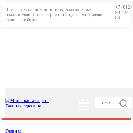
+7 (812)
Интернет-магазин компьютеров, компьютерных
907-24-
комплектующих, периферии и расходных материалов в
86
Санкт-Петербурге
Гарантии и сервис
Доставка и оплата
О нас
Статьи
Информация для физ. и юр. лиц
Каталог
Главная