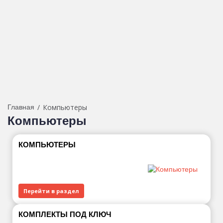
+7 (812)
Интернет-магазин компьютеров, компьютерных
907-24-
комплектующих, периферии и расходных
86
материалов в Санкт-Петербурге
Каталог
Компьютеры
Главная
Компьютеры
КОМПЬЮТЕРЫ
Перейти в раздел
КОМПЛЕКТЫ ПОД КЛЮЧ