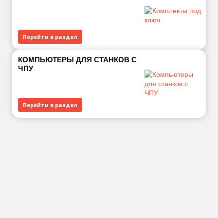
Перейти в раздел
КОМПЬЮТЕРЫ ДЛЯ СТАНКОВ С
ЧПУ
Перейти в раздел
Продаём только
ГАРАНТИИ
новую технику:
И СЕРВИС
гарантия 12
месяцев и свой
сервис