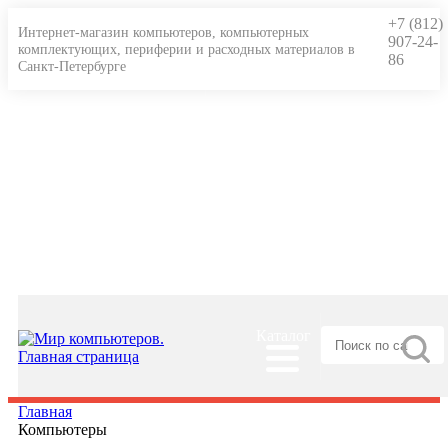
+7 (812)
Интернет-магазин компьютеров, компьютерных
907-24-
комплектующих, периферии и расходных материалов в
86
Санкт-Петербурге
Гарантии и сервис
Доставка и оплата
О нас
Статьи
Информация для физ. и юр. лиц
Каталог
Главная
Компьютеры