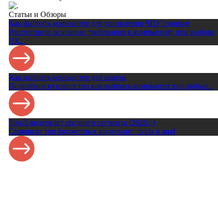
Статьи и Обзоры
Как выбрать компьютер для управления ЧПУ станком
Рассмотрели основные требования к компьютеру при выборе
ПК...
Как выбрать компьютер для школы
Подробное руководство как выбрать компьютер под любые...
Топ‑5 видеокарт среднего сегмента (2026 г.)
Сравнили топ бюджетных видеокарт: nvida и amd