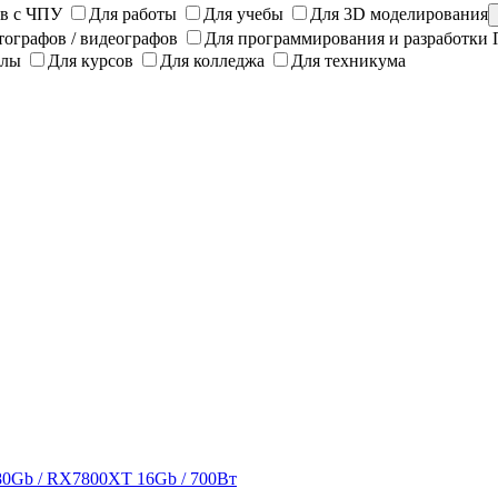
ов с ЧПУ
Для работы
Для учебы
Для 3D моделирования
тографов / видеографов
Для программирования и разработки
олы
Для курсов
Для колледжа
Для техникума
80Gb / RX7800XT 16Gb / 700Вт