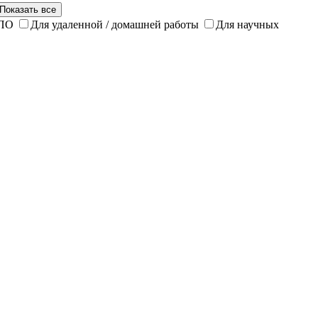
Показать все
 ПО
Для удаленной / домашней работы
Для научных