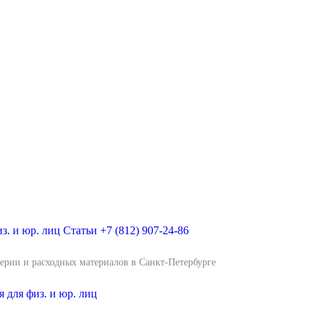
з. и юр. лиц
Статьи
+7 (812) 907-24-86
рии и расходных материалов в Санкт-Петербурге
 для физ. и юр. лиц