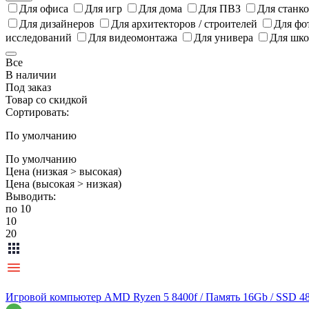
Для офиса
Для игр
Для дома
Для ПВЗ
Для станк
Для дизайнеров
Для архитекторов / строителей
Для фо
исследований
Для видеомонтажа
Для универа
Для шк
Все
В наличии
Под заказ
Товар со скидкой
Сортировать:
По умолчанию
По умолчанию
Цена (низкая > высокая)
Цена (высокая > низкая)
Выводить:
по 10
10
20
Игровой компьютер AMD Ryzen 5 8400f / Память 16Gb / SSD 4