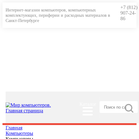
+7 (812)
Интернет-магазин компьютеров, компьютерных
907-24-
комплектующих, периферии и расходных материалов в
86
Санкт-Петербурге
Гарантии и сервис
Доставка и оплата
О нас
Статьи
Информация для физ. и юр. лиц
Каталог
Главная
Компьютеры
Компьютеры