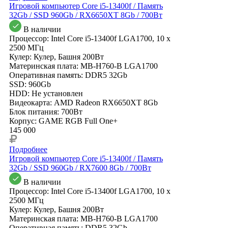
Игровой компьютер Core i5-13400f / Память
32Gb / SSD 960Gb / RX6650XT 8Gb / 700Вт
В наличии
Процессор: Intel Core i5-13400f LGA1700, 10 x
2500 МГц
Кулер: Кулер, Башня 200Вт
Материнская плата: MB-H760-B LGA1700
Оперативная память: DDR5 32Gb
SSD: 960Gb
HDD: Не установлен
Видеокарта: AMD Radeon RX6650XT 8Gb
Блок питания: 700Вт
Корпус: GAME RGB Full One+
145 000
Подробнее
Игровой компьютер Core i5-13400f / Память
32Gb / SSD 960Gb / RX7600 8Gb / 700Вт
В наличии
Процессор: Intel Core i5-13400f LGA1700, 10 x
2500 МГц
Кулер: Кулер, Башня 200Вт
Материнская плата: MB-H760-B LGA1700
Оперативная память: DDR5 32Gb