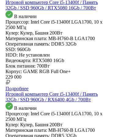
Игровой компьютер Core i5-13400f / Память
32Gb / SSD 960Gb / RTX5080 16Gb / 700Вт
В наличии
Процессор: Intel Core i5-13400f LGA1700, 10 x
2500 МГц
Кулер: Кулер, Башня 200Вт
Материнская плата: MB-H760-B LGA1700
Оперативная память: DDR5 32Gb
SSD: 960Gb
HDD: Не установлен
Видеокарта: RTX5080 16Gb
Блок питания: 700Вт
Корпус: GAME RGB Full One+
229 000
Подробнее
Игровой компьютер Core i5-13400f / Память
32Gb / SSD 960Gb / RX6400 4Gb / 700Вт
В наличии
Процессор: Intel Core i5-13400f LGA1700, 10 x
2500 МГц
Кулер: Кулер, Башня 200Вт
Материнская плата: MB-H760-B LGA1700
Оперативная память: DDR5 32Gb