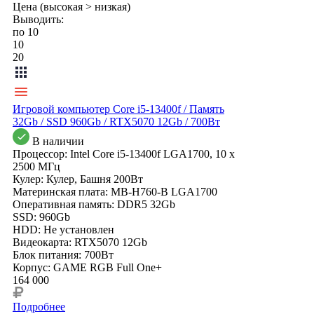
Цена (высокая > низкая)
Выводить:
по 10
10
20
Игровой компьютер Core i5-13400f / Память
32Gb / SSD 960Gb / RTX5070 12Gb / 700Вт
В наличии
Процессор: Intel Core i5-13400f LGA1700, 10 x
2500 МГц
Кулер: Кулер, Башня 200Вт
Материнская плата: MB-H760-B LGA1700
Оперативная память: DDR5 32Gb
SSD: 960Gb
HDD: Не установлен
Видеокарта: RTX5070 12Gb
Блок питания: 700Вт
Корпус: GAME RGB Full One+
164 000
Подробнее