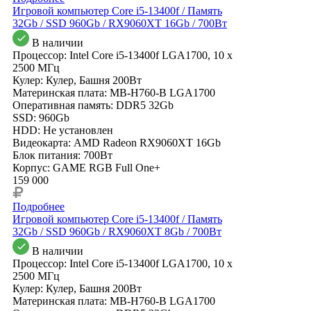
Игровой компьютер Core i5-13400f / Память
32Gb / SSD 960Gb / RX9060XT 16Gb / 700Вт
В наличии
Процессор: Intel Core i5-13400f LGA1700, 10 x
2500 МГц
Кулер: Кулер, Башня 200Вт
Материнская плата: MB-H760-B LGA1700
Оперативная память: DDR5 32Gb
SSD: 960Gb
HDD: Не установлен
Видеокарта: AMD Radeon RX9060XT 16Gb
Блок питания: 700Вт
Корпус: GAME RGB Full One+
159 000
Подробнее
Игровой компьютер Core i5-13400f / Память
32Gb / SSD 960Gb / RX9060XT 8Gb / 700Вт
В наличии
Процессор: Intel Core i5-13400f LGA1700, 10 x
2500 МГц
Кулер: Кулер, Башня 200Вт
Материнская плата: MB-H760-B LGA1700