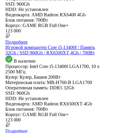
SSD: 960Gb
HDD: Не установлен
Видеокарта: AMD Radeon RX6400 4Gb
Блок питания: 700Вт
Корпус: GAME RGB Full One+
123 000
Подробнее
Игровой компьютер Core i5-13400f / Память
32Gb / SSD 960Gb / RX6500XT 4Gb / 700Вт
В наличии
Процессор: Intel Core i5-13400f LGA1700, 10 x
2500 МГц
Кулер: Кулер, Башня 200Вт
Материнская плата: MB-H760-B LGA1700
Оперативная память: DDR5 32Gb
SSD: 960Gb
HDD: Не установлен
Видеокарта: AMD Radeon RX6500XT 4Gb
Блок питания: 700Вт
Корпус: GAME RGB Full One+
123 000
Подробнее