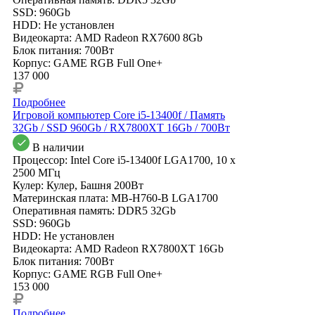
SSD: 960Gb
HDD: Не установлен
Видеокарта: AMD Radeon RX7600 8Gb
Блок питания: 700Вт
Корпус: GAME RGB Full One+
137 000
Подробнее
Игровой компьютер Core i5-13400f / Память
32Gb / SSD 960Gb / RX7800XT 16Gb / 700Вт
В наличии
Процессор: Intel Core i5-13400f LGA1700, 10 x
2500 МГц
Кулер: Кулер, Башня 200Вт
Материнская плата: MB-H760-B LGA1700
Оперативная память: DDR5 32Gb
SSD: 960Gb
HDD: Не установлен
Видеокарта: AMD Radeon RX7800XT 16Gb
Блок питания: 700Вт
Корпус: GAME RGB Full One+
153 000
Подробнее