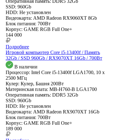
Оперативная память: DDR5 32Gb
SSD: 960Gb
HDD: Не установлен
Видеокарта: AMD Radeon RX9060XT 8Gb
Блок питания: 700Вт
Корпус: GAME RGB Full One+
144 000
Подробнее
Игровой компьютер Core i5-13400f / Память
32Gb / SSD 960Gb / RX9070XT 16Gb / 700Вт
В наличии
Процессор: Intel Core i5-13400f LGA1700, 10 x
2500 МГц
Кулер: Кулер, Башня 200Вт
Материнская плата: MB-H760-B LGA1700
Оперативная память: DDR5 32Gb
SSD: 960Gb
HDD: Не установлен
Видеокарта: AMD Radeon RX9070XT 16Gb
Блок питания: 700Вт
Корпус: GAME RGB Full One+
189 000